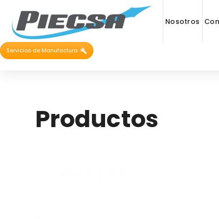
Nosotros
Con
Servicios de Manufactura
Productos