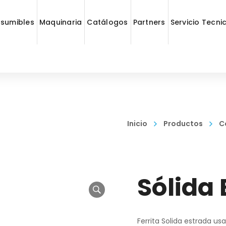
sumibles
Maquinaria
Catálogos
Partners
Servicio Tecni
Inicio
Productos
C
Sólida 
Ferrita Solida estrada 