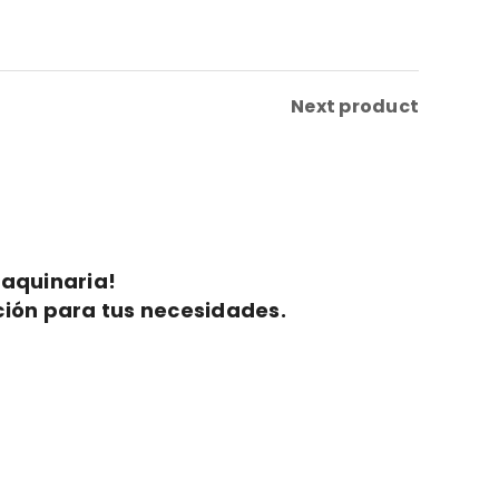
Next product
maquinaria!
ción para tus necesidades.